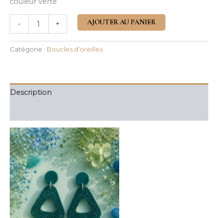
couleur verte
AJOUTER AU PANIER
-
+
Catégorie :
Boucles d’oreilles
Description
Avis (0)