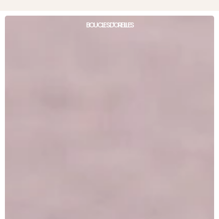
BOUCLES D'OREILLES