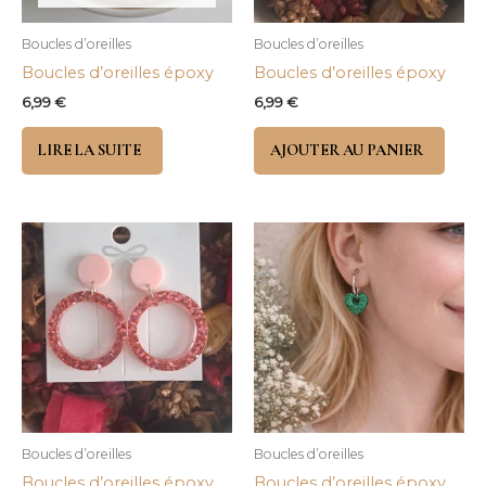
Boucles d’oreilles
Boucles d’oreilles
Boucles d’oreilles époxy
Boucles d’oreilles époxy
6,99
€
6,99
€
LIRE LA SUITE
AJOUTER AU PANIER
Boucles d’oreilles
Boucles d’oreilles
Boucles d’oreilles époxy
Boucles d’oreilles époxy