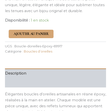
unique, légère, élégante et idéale pour sublimer toutes
les tenues avec un bijou original et durable.
Disponibilité :
1 en stock
AJOUTER AU PANIER
UGS :
Boucle-doreilles-Epoxy-69917
Catégorie :
Boucles d’oreilles
Description
Informations complémentaires
Élégantes boucles d’oreilles artisanales en résine époxy,
réalisées à la main en atelier. Chaque modèle est une
pièce unique, avec des reflets lumineux qui apportent