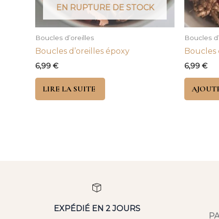
EN RUPTURE DE STOCK
Boucles d’oreilles
Boucles d’
Boucles d’oreilles époxy
Boucles 
6,99
€
6,99
€
LIRE LA SUITE
AJOUTE
EXPÉDIÉ EN 2 JOURS
PA