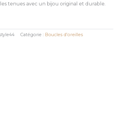
es tenues avec un bijou original et durable.
style44
Catégorie :
Boucles d’oreilles