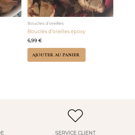
Boucles d’oreilles
Boucles d’oreilles époxy
6,99
€
AJOUTER AU PANIER
DE
SERVICE CLIENT