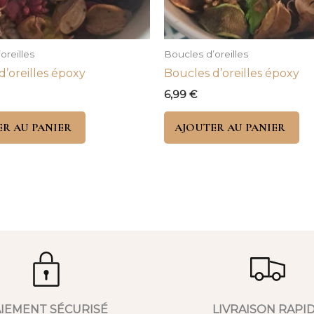
oreilles
Boucles d’oreilles
d’oreilles époxy
Boucles d’oreilles époxy
6,99
€
R AU PANIER
AJOUTER AU PANIER
IEMENT SÉCURISÉ
LIVRAISON RAPI