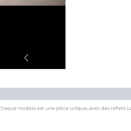
er. Chaque modèle est une pièce unique, avec des reflets 